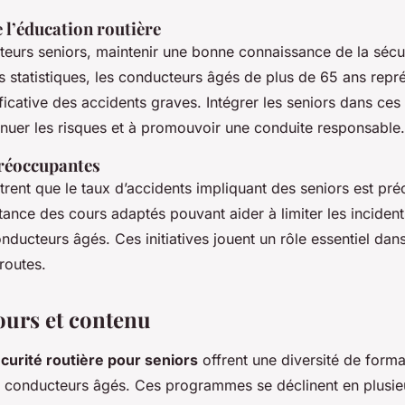
 l’éducation routière
eurs seniors, maintenir une bonne connaissance de la sécuri
es statistiques, les conducteurs âgés de plus de 65 ans repr
ificative des accidents graves. Intégrer les seniors dans c
inuer les risques et à promouvoir une conduite responsable.
préoccupantes
rent que le taux d’accidents impliquant des seniors est pr
tance des cours adaptés pouvant aider à limiter les incident
nducteurs âgés. Ces initiatives jouent un rôle essentiel dans
routes.
ours et contenu
curité routière pour seniors
offrent une diversité de form
 conducteurs âgés. Ces programmes se déclinent en plusi