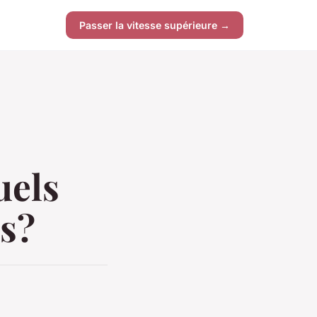
Passer la vitesse supérieure →
uels
rs?