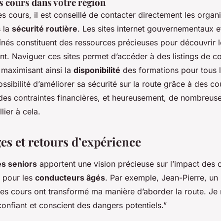
s cours dans votre région
es cours, il est conseillé de contacter directement les orga
s la
sécurité routière
. Les sites internet gouvernementaux e
aînés constituent des ressources précieuses pour découvrir
nt. Naviguer ces sites permet d’accéder à des listings de co
, maximisant ainsi la
disponibilité
des formations pour tous l
ossibilité d’améliorer sa sécurité sur la route grâce à des co
 des contraintes financières, et heureusement, de nombreuse
lier à cela.
s et retours d’expérience
s seniors
apportent une vision précieuse sur l’impact des 
e pour les
conducteurs âgés
. Par exemple, Jean-Pierre, un 
Ces cours ont transformé ma manière d’aborder la route. Je
onfiant et conscient des dangers potentiels.”