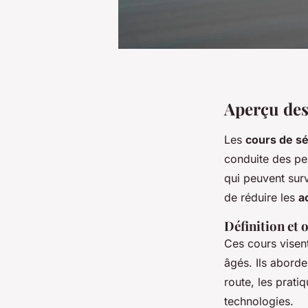
Aperçu des
Les
cours de sé
conduite des pe
qui peuvent surv
de réduire les
a
Définition et o
Ces cours visent
âgés. Ils aborde
route, les prati
technologies.