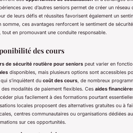
périences avec d’autres seniors permet de créer un réseau 
ur de leurs défis et réussites favorisent également un sent
somme, ces avantages renforcent le sentiment de sécurité 
s, tout en promouvant une conduite responsable.
ponibilité des cours
rs de sécurité routière pour seniors
peut varier en foncti
ales
disponibles, mais plusieurs options sont accessibles po
qui s’inquiètent du
coût des cours
, de nombreux programm
des modalités de paiement flexibles. Ces
aides financière
céder plus facilement à des formations pourtant essentielle
sations locales proposent des alternatives gratuites ou à fai
ocales, centres communautaires ou organisations dédiées a
rmations sur ces opportunités.