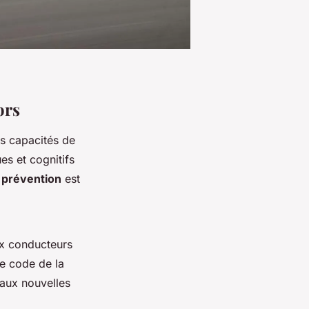
ors
s capacités de
s et cognitifs
prévention
est
ux conducteurs
le code de la
 aux nouvelles