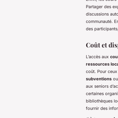
Partager des ex
discussions auto
communauté. En 
des participant
Coût et dis
L’accès aux
cou
ressources loc
coût. Pour ceux 
subventions
ou 
aux seniors d’ac
certaines organi
bibliothèques l
fournir des info