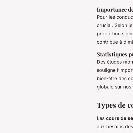
Importance de
Pour les conduct
crucial. Selon l
proportion sign
contribue à dim
Statistiques 
Des études mont
souligne l’impor
bien-être des co
globale sur nos 
Types de c
Les
cours de sé
aux besoins des