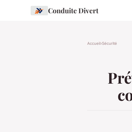
Conduite Divert
Accueil
›
Sécurité
Pré
co